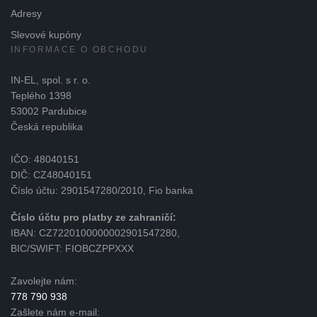
Adresy
Slevové kupóny
INFORMACE O OBCHODU
IN-EL, spol. s r. o.
Teplého 1398
53002 Pardubice
Česká republika
IČO: 48040151
DIČ: CZ48040151
Číslo účtu: 2901547280/2010, Fio banka
Číslo účtu pro platby ze zahraničí:
IBAN: CZ7220100000002901547280,
BIC/SWIFT: FIOBCZPPXXX
Zavolejte nám:
778 790 938
Zašlete nám e-mail: