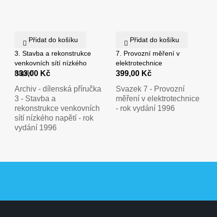
Přidat do košíku
Přidat do košíku
3. Stavba a rekonstrukce
7. Provozní měření v
venkovních sítí nízkého
elektrotechnice
napětí
333,00 Kč
399,00 Kč
Archiv - dílenská příručka
Svazek 7 - Provozní
3 - Stavba a
měření v elektrotechnice
rekonstrukce venkovních
- rok vydání 1996
sítí nízkého napětí - rok
vydání 1996