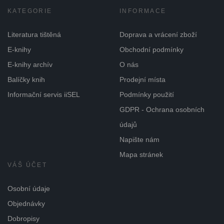
KATEGORIE
INFORMACE
Literatura tištěná
Doprava a vrácení zboží
E-knihy
Obchodní podmínky
E-knihy archív
O nás
Balíčky knih
Prodejní místa
Informační servis iiSEL
Podmínky použití
GDPR - Ochrana osobních
údajů
Napište nám
Mapa stránek
VÁŠ ÚČET
Osobní údaje
Objednávky
Dobropisy