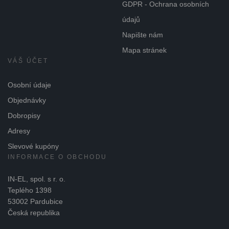
GDPR - Ochrana osobních
údajů
Napište nám
Mapa stránek
VÁŠ ÚČET
Osobní údaje
Objednávky
Dobropisy
Adresy
Slevové kupóny
INFORMACE O OBCHODU
IN-EL, spol. s r. o.
Teplého 1398
53002 Pardubice
Česká republika