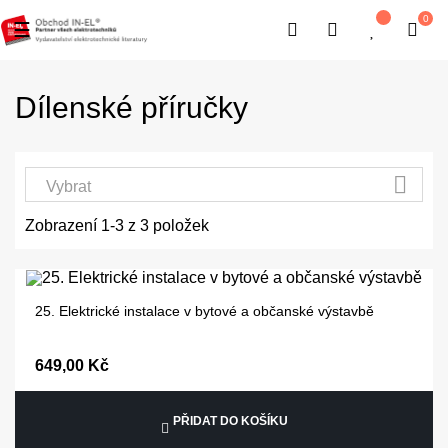
0
Toggle navigation
☰
Dílenské příručky

Vybrat
Zobrazení 1-3 z 3 položek
25. Elektrické instalace v bytové a občanské výstavbě
649,00 Kč
PŘIDAT DO KOŠÍKU