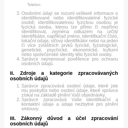
Telefon:
Osobními údaji se rozumí veškeré informace o
identifikované nebo identifikovatelné fyzické
osobě; identifikovatelnou fyzickou osobou je
fyzická osoba, kterou lze přímo či nepřímo
identifikovat, zejména odkazem na určitý
identifikátor, například jméno, identifikační číslo,
lokační údaje, síťový identifikátor nebo na jeden
či více zvláštních prvků fyzické, fyziologické,
genetické, psychické, ekonomické, kulturní
nebo společenské identity této fyzické osoby.
Správce nejmenoval pověřence pro ochranu
osobních údajů.
II. Zdroje a kategorie zpracovávaných
osobních údajů
Správce zpracovává osobní údaje, které jste
mu poskytl/a nebo osobní údaje, které správce
získal na základě plnění Vaší objednávky.
Správce zpracovává Vaše identifikační a
kontaktní údaje a údaje nezbytné pro plnění
smlouvy.
III. Zákonný důvod a účel zpracování
osobních údajů