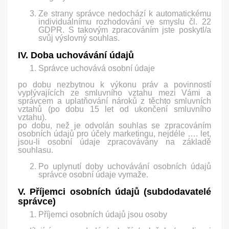
Ze strany správce nedochází k automatickému
individuálnímu rozhodování ve smyslu čl. 22
GDPR. S takovým zpracováním jste poskytl/a
svůj výslovný souhlas.
IV. Doba uchovávání údajů
Správce uchovává osobní údaje
po dobu nezbytnou k výkonu práv a povinností
vyplývajících ze smluvního vztahu mezi Vámi a
správcem a uplatňování nároků z těchto smluvních
vztahů (po dobu 15 let od ukončení smluvního
vztahu).
po dobu, než je odvolán souhlas se zpracováním
osobních údajů pro účely marketingu, nejdéle …. let,
jsou-li osobní údaje zpracovávány na základě
souhlasu.
Po uplynutí doby uchovávání osobních údajů
správce osobní údaje vymaže.
V. Příjemci osobních údajů (subdodavatelé
správce)
Příjemci osobních údajů jsou osoby