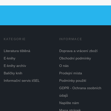
KATEGORIE
INFORMACE
Literatura tištěná
Doprava a vrácení zboží
E-knihy
Obchodní podmínky
E-knihy archív
O nás
Balíčky knih
Prodejní místa
Informační servis iiSEL
Podmínky použití
GDPR - Ochrana osobních
údajů
Napište nám
Mapa stránek