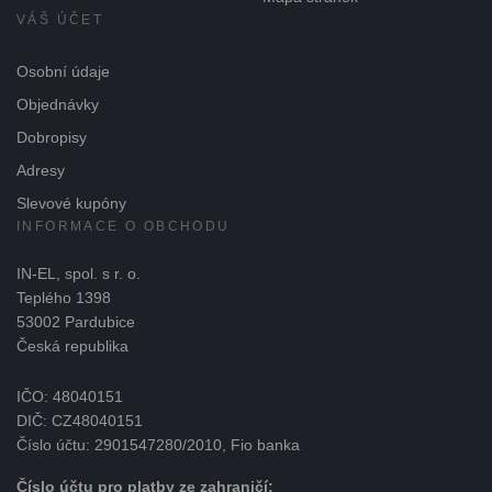
VÁŠ ÚČET
Osobní údaje
Objednávky
Dobropisy
Adresy
Slevové kupóny
INFORMACE O OBCHODU
IN-EL, spol. s r. o.
Teplého 1398
53002 Pardubice
Česká republika
IČO: 48040151
DIČ: CZ48040151
Číslo účtu: 2901547280/2010, Fio banka
Číslo účtu pro platby ze zahraničí: