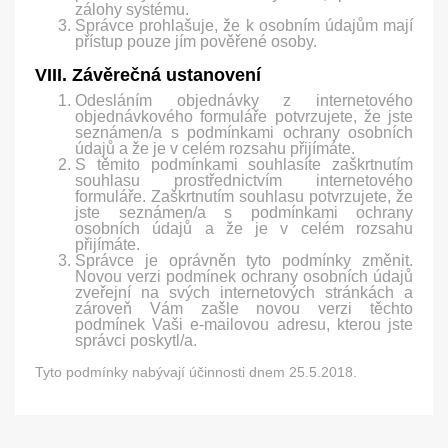
zálohy systému.
Správce prohlašuje, že k osobním údajům mají
přístup pouze jím pověřené osoby.
VIII. Závěrečná ustanovení
Odesláním objednávky z internetového
objednávkového formuláře potvrzujete, že jste
seznámen/a s podmínkami ochrany osobních
údajů a že je v celém rozsahu přijímáte.
S těmito podmínkami souhlasíte zaškrtnutím
souhlasu prostřednictvím internetového
formuláře. Zaškrtnutím souhlasu potvrzujete, že
jste seznámen/a s podmínkami ochrany
osobních údajů a že je v celém rozsahu
přijímáte.
Správce je oprávněn tyto podmínky změnit.
Novou verzi podmínek ochrany osobních údajů
zveřejní na svých internetových stránkách a
zároveň Vám zašle novou verzi těchto
podmínek Vaši e-mailovou adresu, kterou jste
správci poskytl/a.
Tyto podmínky nabývají účinnosti dnem 25.5.2018.