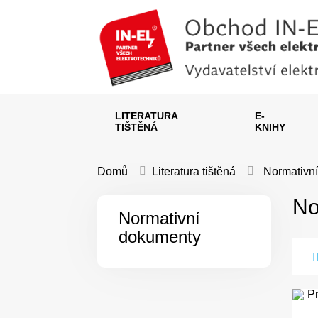
LITERATURA
E-
TIŠTĚNÁ
KNIHY
Domů
Literatura tištěná
Normativn
No
Normativní
dokumenty