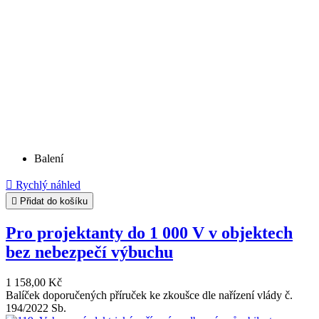
Balení

Rychlý náhled

Přidat do košíku
Pro projektanty do 1 000 V v objektech
bez nebezpečí výbuchu
1 158,00 Kč
Balíček doporučených příruček ke zkoušce dle nařízení vlády č.
194/2022 Sb.