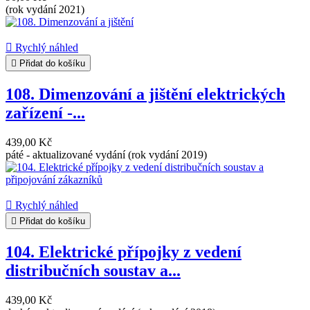
(rok vydání 2021)

Rychlý náhled

Přidat do košíku
108. Dimenzování a jištění elektrických
zařízení -...
439,00 Kč
páté - aktualizované vydání (rok vydání 2019)

Rychlý náhled

Přidat do košíku
104. Elektrické přípojky z vedení
distribučních soustav a...
439,00 Kč