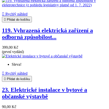

Rychlý náhled

Přidat do košíku
119. Vyhrazená elektrická zařízení a
odborná způsobilost...
399,00 Kč
(první vydání)
Sleva!

Rychlý náhled

Přidat do košíku
23. Elektrické instalace v bytové a
občanské výstavbě
90,00 Kč